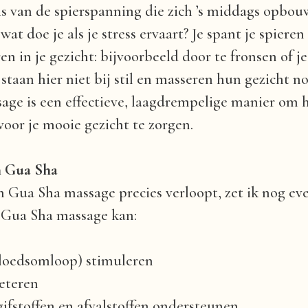
 is van de spierspanning die zich ’s middags opbou
wat doe je als je stress ervaart? Je spant je spieren 
n in je gezicht: bijvoorbeeld door te fronsen of je
aan hier niet bij stil en masseren hun gezicht no
ge is een effectieve, laagdrempelige manier om h
oor je mooie gezicht te zorgen.
n Gua Sha
en Gua Sha massage precies verloopt, zet ik nog ev
n Gua Sha massage kan:
(bloedsomloop) stimuleren
eteren
gifstoffen en afvalstoffen ondersteunen