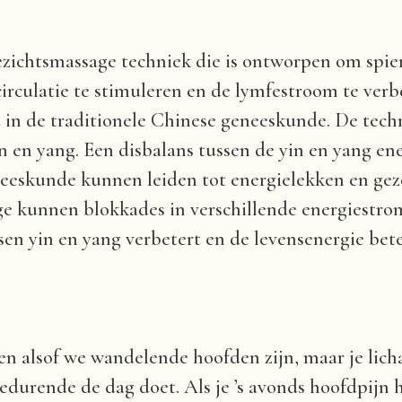
gezichtsmassage techniek die is ontworpen om spie
irculatie te stimuleren en de lymfestroom te ver
 in de traditionele Chinese geneeskunde. De techn
in en yang. Een disbalans tussen de yin en yang e
neeskunde kunnen leiden tot energielekken en ge
e kunnen blokkades in verschillende energiestr
sen yin en yang verbetert en de levensenergie bet
en alsof we wandelende hoofden zijn, maar je lic
gedurende de dag doet. Als je ’s avonds hoofdpijn 