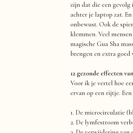
zijn dat die een gevolg
achter je laptop zat. En 
onbewust. Ook de spiere
klemmen. Veel mensen st
magische Gua Sha massa
brengen en extra goed v
12 gezonde effecten va
Voor ik je vertel hoe e
ervan op een rijtje. Ee
1. De microcirculatie 
2. De lymfestroom verb
3. De verwijdering van 