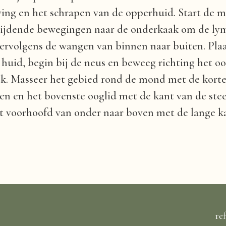
ng en het schrapen van de opperhuid. Start de m
lijdende bewegingen naar de onderkaak om de ly
ervolgens de wangen van binnen naar buiten. Plaa
e huid, begin bij de neus en beweeg richting het 
k. Masseer het gebied rond de mond met de korte 
 en het bovenste ooglid met de kant van de steen 
et voorhoofd van onder naar boven met de lange ka
re