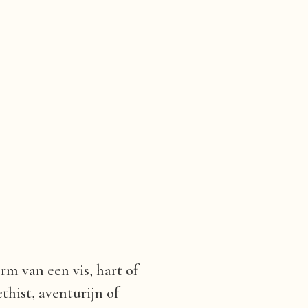
m van een vis, hart of
thist, aventurijn of