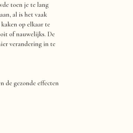
wde toen je te lang
aan, al is het vaak
 kaken op elkaar te
oit of nauwelijks. De
ier verandering in te
en de gezonde effecten