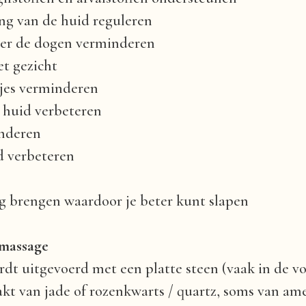
ing van de huid reguleren
der de dogen verminderen
et gezicht
ntjes verminderen
e huid verbeteren
inderen
d verbeteren
g brengen waardoor je beter kunt slapen
 massage
t uitgevoerd met een platte steen (vaak in de vor
kt van jade of rozenkwarts / quartz, soms van ame