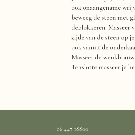
ook onaangename wrijvi
beweeg de steen met g
deblokkeren. Masseer v
zijde van de steen op j
ook vanuit de onderkaa
Masseer de wenkbrauwen
Tenslotte masseer je h
06 447 18800