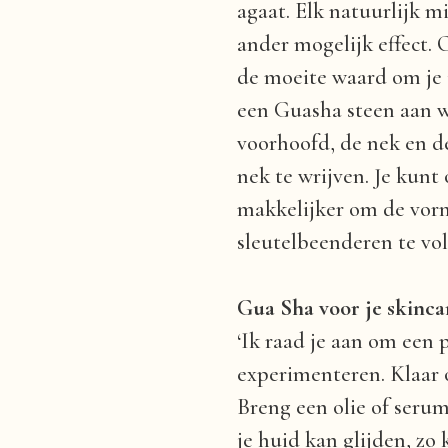
agaat. Elk natuurlijk m
ander mogelijk effect. 
de moeite waard om je in
een Guasha steen aan wi
voorhoofd, de nek en d
nek te wrijven. Je kunt
makkelijker om de vor
sleutelbeenderen te vo
Gua Sha voor je skinca
‘Ik raad je aan om een 
experimenteren. Klaar 
Breng een olie of serum
je huid kan glijden, zo