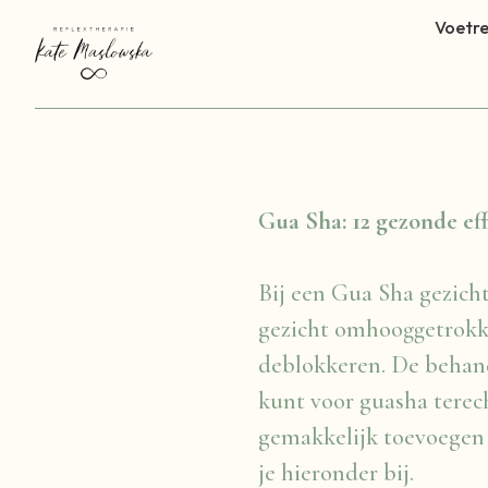
Voetre
Gua Sha: 12 gezonde eff
Bij een Gua Sha gezicht
gezicht omhooggetrokk
deblokkeren. De behand
kunt voor guasha terec
gemakkelijk toevoegen 
je hieronder bij.