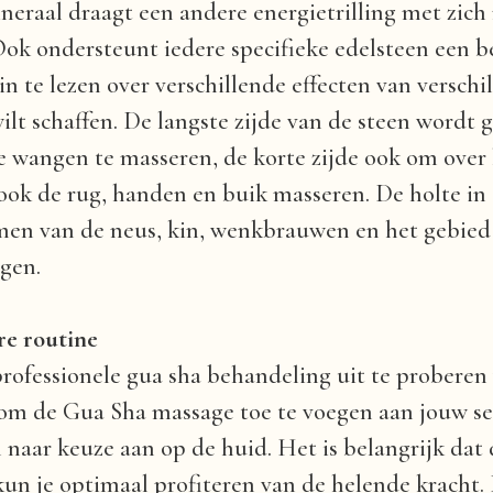
ineraal draagt een andere energietrilling met zich
Ook ondersteunt iedere specifieke edelsteen een b
 te lezen over verschillende effecten van verschill
lt schaffen. De langste zijde van de steen wordt 
e wangen te masseren, de korte zijde ook om over
 ook de rug, handen en buik masseren. De holte in
men van de neus, kin, wenkbrauwen en het gebied
lgen.
re routine
professionele gua sha behandeling uit te proberen 
om de Gua Sha massage toe te voegen aan jouw sel
 naar keuze aan op de huid. Het is belangrijk dat
 kun je optimaal profiteren van de helende kracht.