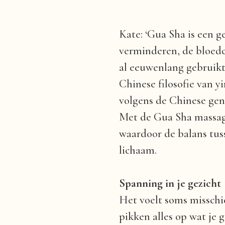
Kate: ‘Gua Sha is een 
verminderen, de bloedc
al eeuwenlang gebruikt
Chinese filosofie van y
volgens de Chinese ge
Met de Gua Sha massag
waardoor de balans tus
lichaam.
Spanning in je gezicht
Het voelt soms misschi
pikken alles op wat je 