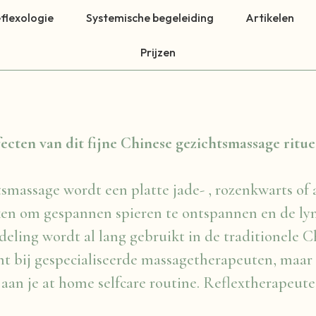
flexologie
Systemische begeleiding
Artikelen
Prijzen
ecten van dit fijne Chinese gezichtsmassage ritue
smassage wordt een platte jade- , rozenkwarts of
en om gespannen spieren te ontspannen en de ly
eling wordt al lang gebruikt in de traditionele C
ht bij gespecialiseerde massagetherapeuten, maar
aan je at home selfcare routine. Reflextherapeut