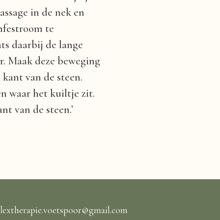
assage in de nek en
mfestroom te
ts daarbij de lange
oor. Maak deze beweging
kant van de steen.
waar het kuiltje zit.
nt van de steen.’
flextherapie.voetspoor@gmail.com